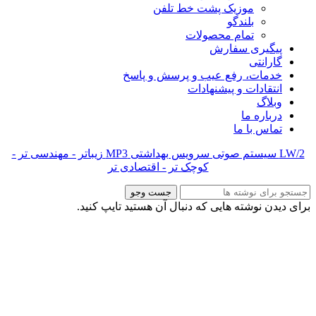
موزیک پشت خط تلفن
بلندگو
تمام محصولات
پیگیری سفارش
گارانتی
خدمات، رفع عیب و پرسش و پاسخ
انتقادات و پیشنهادات
وبلاگ
درباره ما
تماس با ما
LW/2 سیستم صوتی سرویس بهداشتی MP3 زیباتر - مهندسی تر -
کوچک تر - اقتصادی تر
جست وجو
برای دیدن نوشته هایی که دنبال آن هستید تایپ کنید.