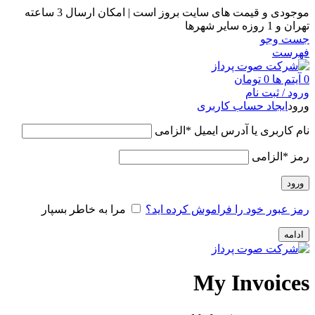
موجودی و قیمت های سایت بروز است | امکان ارسال 3 ساعته
تهران و 1 روزه سایر شهرها
جست وجو
فهرست
0
آیتم ها
0
تومان
ورود / ثبت نام
ورود
ایجاد حساب کاربری
نام کاربری یا آدرس ایمیل
*
الزامی
رمز
*
الزامی
ورود
رمز عبور خود را فراموش کرده اید؟
مرا به خاطر بسپار
ادامه
My Invoices