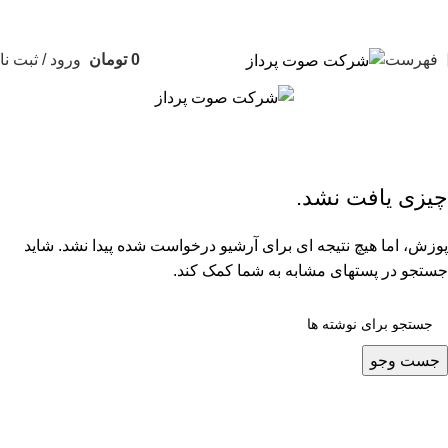
موجودی و قیمت های سایت بروز است | امکان ارسال 3 ساعته تهران و 1 روزه سایر شهرها
فهرست
0
تومان
ورود / ثبت نا
موزیک پشت خط تلفن
صفحه نخست
آرشیو دسته بندی "موزیک پشت خط تلفن"
چیزی یافت نشد.
پوزش، اما هیچ نتیجه ای برای آرشیو درخواست شده پیدا نشد. شاید
جستجو در پستهای مشابه به شما کمک کند.
جست وجو